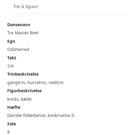
Trin & figurer
Dansenavn
Tre Mands Reel
Egn
Odsherred
Takt
2/4
Trinbeskrivelse
gangtrin, hurretrin, reeltrin
Figurbeskrivelse
kreds, kæde
Hæfte
Danske folkedanse, beskrivelse II
Side
8