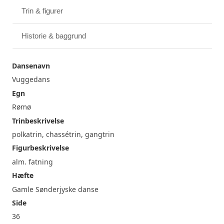
Trin & figurer
Historie & baggrund
Dansenavn
Vuggedans
Egn
Rømø
Trinbeskrivelse
polkatrin, chassétrin, gangtrin
Figurbeskrivelse
alm. fatning
Hæfte
Gamle Sønderjyske danse
Side
36