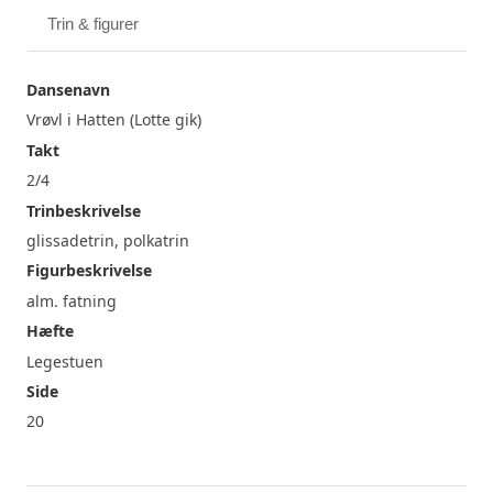
Trin & figurer
Dansenavn
Vrøvl i Hatten (Lotte gik)
Takt
2/4
Trinbeskrivelse
glissadetrin, polkatrin
Figurbeskrivelse
alm. fatning
Hæfte
Legestuen
Side
20