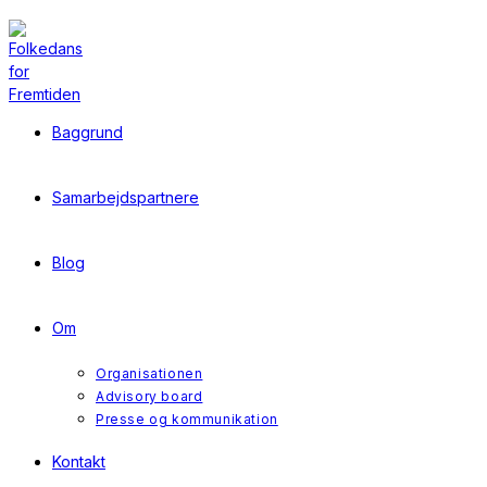
Skip
to
content
Baggrund
Samarbejdspartnere
Blog
Om
Organisationen
Advisory board
Presse og kommunikation
Kontakt