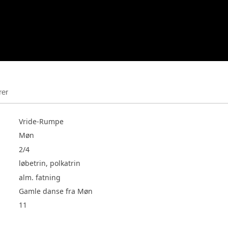
rer
Vride-Rumpe
Møn
2/4
løbetrin, polkatrin
alm. fatning
Gamle danse fra Møn
11