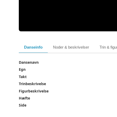
Danseinfo
Noder & beskrivelser
Trin & figu
Dansenavn
Egn
Takt
Trinbeskrivelse
Figurbeskrivelse
Hæfte
Side