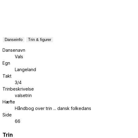
Danseinfo
Trin & figurer
Dansenavn
Vals
Egn
Langeland
Takt
3/4
Trinbeskrivelse
valsetrin
Hæfte
Håndbog over trin ... dansk folkedans
Side
66
Trin