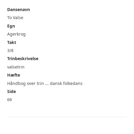
Dansenavn
To Valse
Egn
Agerkrog
Takt
3/8
Trinbeskrivelse
valsetrin
Hæfte
Håndbog over trin ... dansk folkedans
Side
66