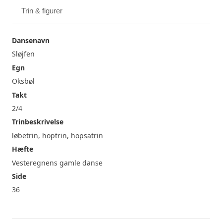
Trin & figurer
Dansenavn
Sløjfen
Egn
Oksbøl
Takt
2/4
Trinbeskrivelse
løbetrin, hoptrin, hopsatrin
Hæfte
Vesteregnens gamle danse
Side
36