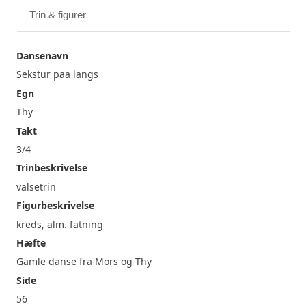
Trin & figurer
Dansenavn
Sekstur paa langs
Egn
Thy
Takt
3/4
Trinbeskrivelse
valsetrin
Figurbeskrivelse
kreds, alm. fatning
Hæfte
Gamle danse fra Mors og Thy
Side
56