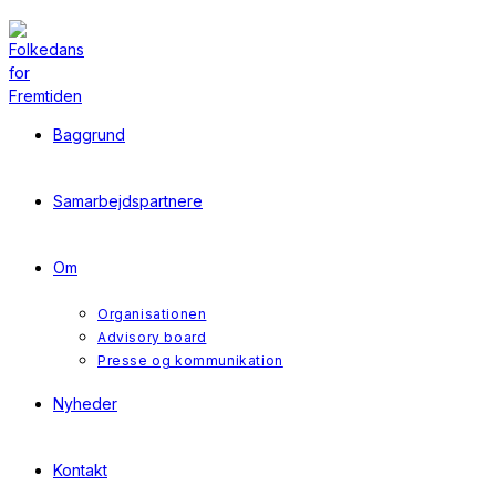
Skip
to
content
Baggrund
Samarbejdspartnere
Om
Organisationen
Advisory board
Presse og kommunikation
Nyheder
Kontakt