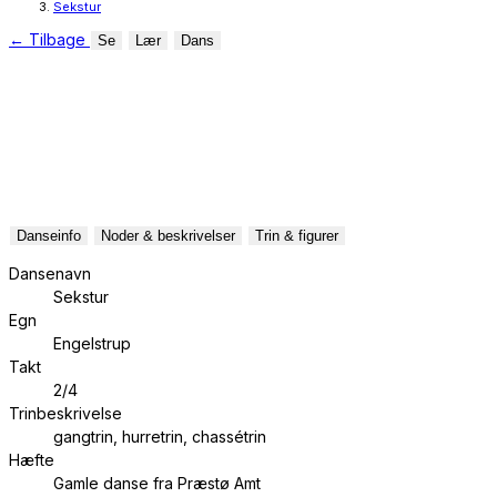
Sekstur
←
Tilbage
Se
Lær
Dans
Danseinfo
Noder & beskrivelser
Trin & figurer
Dansenavn
Sekstur
Egn
Engelstrup
Takt
2/4
Trinbeskrivelse
gangtrin, hurretrin, chassétrin
Hæfte
Gamle danse fra Præstø Amt