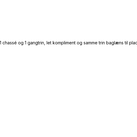
chassé og 1 gangtrin, let kompliment og samme trin baglæns til plad