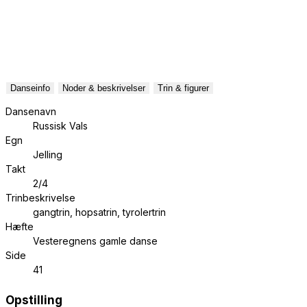
Danseinfo
Noder & beskrivelser
Trin & figurer
Dansenavn
Russisk Vals
Egn
Jelling
Takt
2/4
Trinbeskrivelse
gangtrin, hopsatrin, tyrolertrin
Hæfte
Vesteregnens gamle danse
Side
41
Opstilling