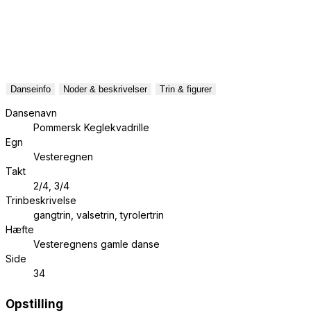
Danseinfo
Noder & beskrivelser
Trin & figurer
Dansenavn
Pommersk Keglekvadrille
Egn
Vesteregnen
Takt
2/4, 3/4
Trinbeskrivelse
gangtrin, valsetrin, tyrolertrin
Hæfte
Vesteregnens gamle danse
Side
34
Opstilling