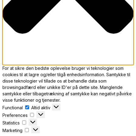
For at sikre den bedste oplevelse bruger vi teknologier som
cookies til at lagre og/eller tilgå enhedsinformation. Samtykke til
disse teknologier vil tillade os at behandle data som
browsingadfærd eller unikke ID'er på dette site. Manglende
samtykke eller tilbagetrækning af samtykke kan negativt påvirke
visse funktioner og tjenester.
Functional
Functional
Altid aktiv
Preferences
Preferences
Statistics
Statistics
Marketing
Marketing