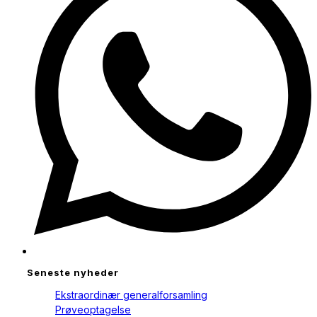
window
Seneste nyheder
Ekstraordinær generalforsamling
Prøveoptagelse