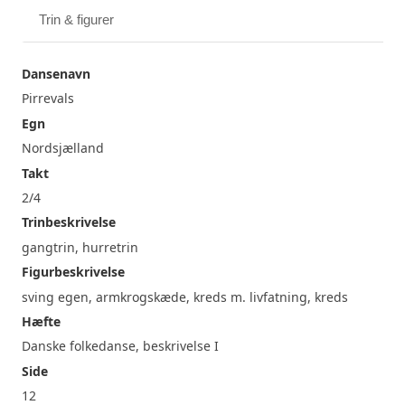
Trin & figurer
Dansenavn
Pirrevals
Egn
Nordsjælland
Takt
2/4
Trinbeskrivelse
gangtrin, hurretrin
Figurbeskrivelse
sving egen, armkrogskæde, kreds m. livfatning, kreds
Hæfte
Danske folkedanse, beskrivelse I
Side
12