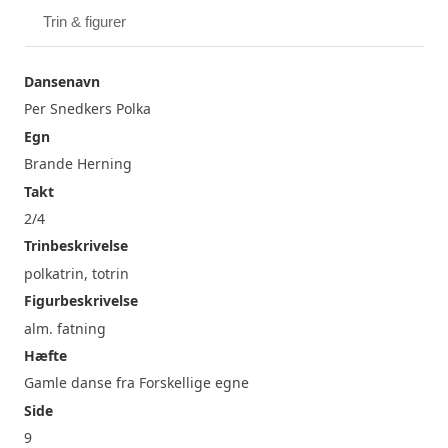
Trin & figurer
Dansenavn
Per Snedkers Polka
Egn
Brande Herning
Takt
2/4
Trinbeskrivelse
polkatrin, totrin
Figurbeskrivelse
alm. fatning
Hæfte
Gamle danse fra Forskellige egne
Side
9