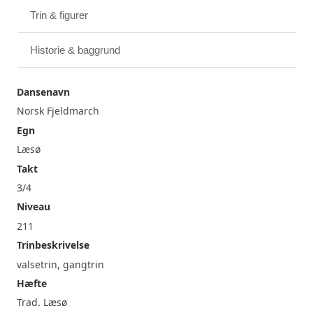
Trin & figurer
Historie & baggrund
Dansenavn
Norsk Fjeldmarch
Egn
Læsø
Takt
3/4
Niveau
211
Trinbeskrivelse
valsetrin, gangtrin
Hæfte
Trad. Læsø