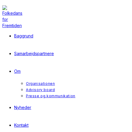
Skip
to
content
Baggrund
Samarbejdspartnere
Om
Organisationen
Advisory board
Presse og kommunikation
Nyheder
Kontakt