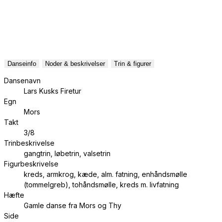
Danseinfo
Noder & beskrivelser
Trin & figurer
Dansenavn
Lars Kusks Firetur
Egn
Mors
Takt
3/8
Trinbeskrivelse
gangtrin, løbetrin, valsetrin
Figurbeskrivelse
kreds, armkrog, kæde, alm. fatning, enhåndsmølle
(tommelgreb), tohåndsmølle, kreds m. livfatning
Hæfte
Gamle danse fra Mors og Thy
Side