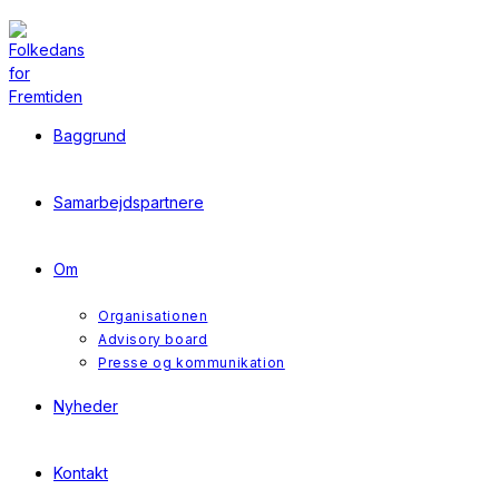
Skip
to
content
Baggrund
Samarbejdspartnere
Om
Organisationen
Advisory board
Presse og kommunikation
Nyheder
Kontakt