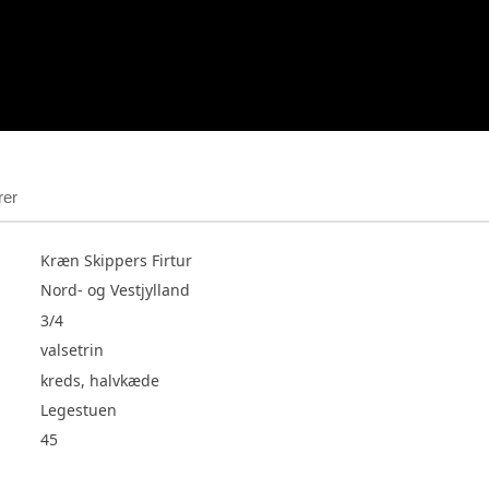
rer
Kræn Skippers Firtur
Nord- og Vestjylland
3/4
valsetrin
kreds, halvkæde
Legestuen
45