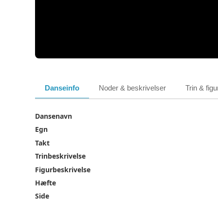
Danseinfo
Noder & beskrivelser
Trin & figu
Dansenavn
Egn
Takt
Trinbeskrivelse
Figurbeskrivelse
Hæfte
Side