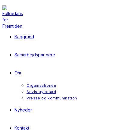
Skip
to
content
Baggrund
Samarbejdspartnere
Om
Organisationen
Advisory board
Presse og kommunikation
Nyheder
Kontakt