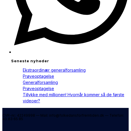
Seneste nyheder
Ekstraordinær generalforsamling
Prøveoptagelse
Generalforsamling
Prøveoptagelse
Tillykke med millionen! Hvornår kommer så de første
videoer?
CVR-nr.: 42249998 — Mail: info@folkedansforfremtiden.dk — Telefon:
40 83 65 85