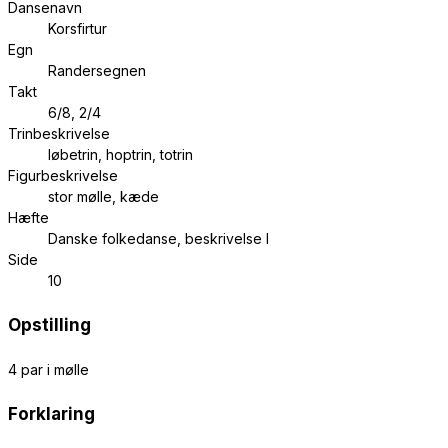
Dansenavn
Korsfirtur
Egn
Randersegnen
Takt
6/8, 2/4
Trinbeskrivelse
løbetrin, hoptrin, totrin
Figurbeskrivelse
stor mølle, kæde
Hæfte
Danske folkedanse, beskrivelse I
Side
10
Opstilling
4 par i mølle
Forklaring