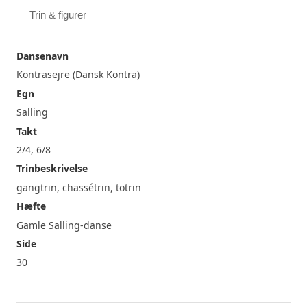
Trin & figurer
Dansenavn
Kontrasejre (Dansk Kontra)
Egn
Salling
Takt
2/4, 6/8
Trinbeskrivelse
gangtrin, chassétrin, totrin
Hæfte
Gamle Salling-danse
Side
30