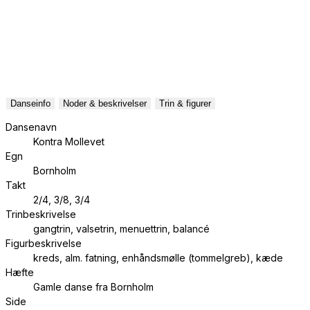
Danseinfo
Noder & beskrivelser
Trin & figurer
Dansenavn
Kontra Mollevet
Egn
Bornholm
Takt
2/4, 3/8, 3/4
Trinbeskrivelse
gangtrin, valsetrin, menuettrin, balancé
Figurbeskrivelse
kreds, alm. fatning, enhåndsmølle (tommelgreb), kæde
Hæfte
Gamle danse fra Bornholm
Side