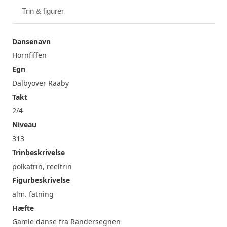
Trin & figurer
Dansenavn
Hornfiffen
Egn
Dalbyover Raaby
Takt
2/4
Niveau
313
Trinbeskrivelse
polkatrin, reeltrin
Figurbeskrivelse
alm. fatning
Hæfte
Gamle danse fra Randersegnen