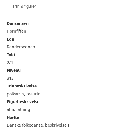
Trin & figurer
Dansenavn
Hornfiffen
Egn
Randersegnen
Takt
2/4
Niveau
313
Trinbeskrivelse
polkatrin, reeltrin
Figurbeskrivelse
alm. fatning
Hæfte
Danske folkedanse, beskrivelse I