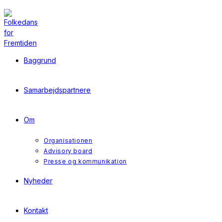
Skip
to
content
Baggrund
Samarbejdspartnere
Om
Organisationen
Advisory board
Presse og kommunikation
Nyheder
Kontakt