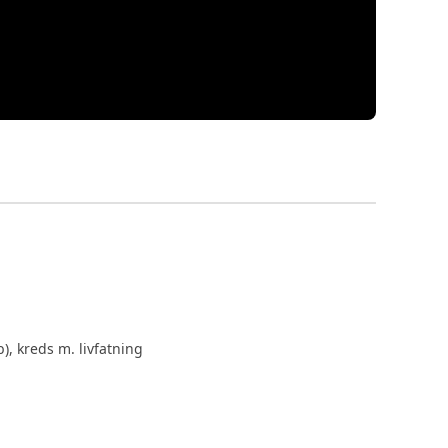
, kreds m. livfatning