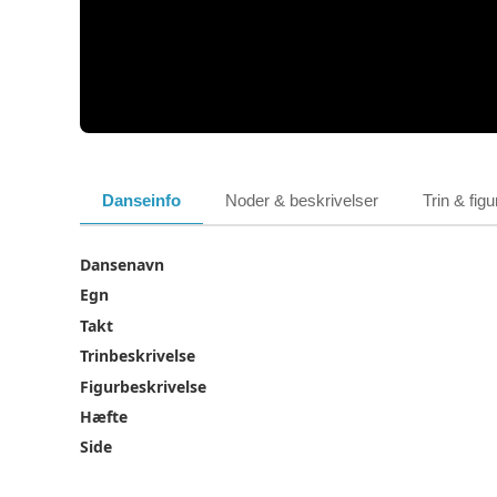
Danseinfo
Noder & beskrivelser
Trin & figu
Dansenavn
Egn
Takt
Trinbeskrivelse
Figurbeskrivelse
Hæfte
Side