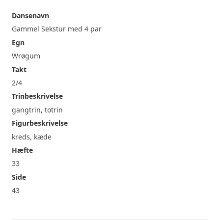
Dansenavn
Gammel Sekstur med 4 par
Egn
Wrøgum
Takt
2/4
Trinbeskrivelse
gangtrin, totrin
Figurbeskrivelse
kreds, kæde
Hæfte
33
Side
43