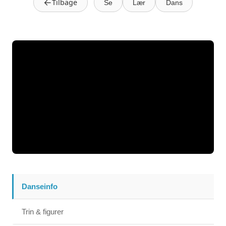
←
Tilbage
Se
Lær
Dans
Danseinfo
Trin & figurer