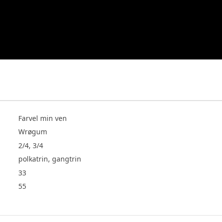
Farvel min ven
Wrøgum
2/4, 3/4
polkatrin, gangtrin
33
55