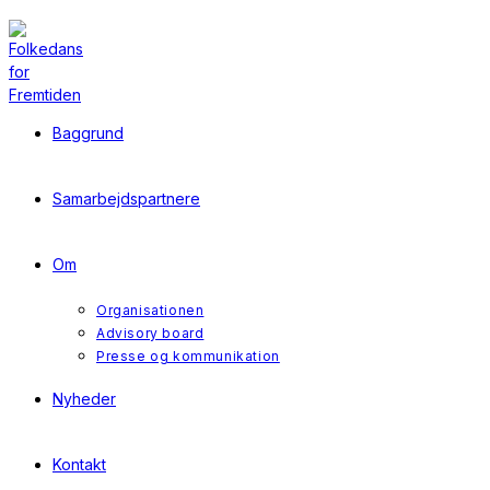
Skip
to
content
Baggrund
Samarbejdspartnere
Om
Organisationen
Advisory board
Presse og kommunikation
Nyheder
Kontakt