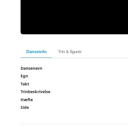
Danseinfo
Trin & figurer
Dansenavn
Egn
Takt
Trinbeskrivelse
Hæfte
Side