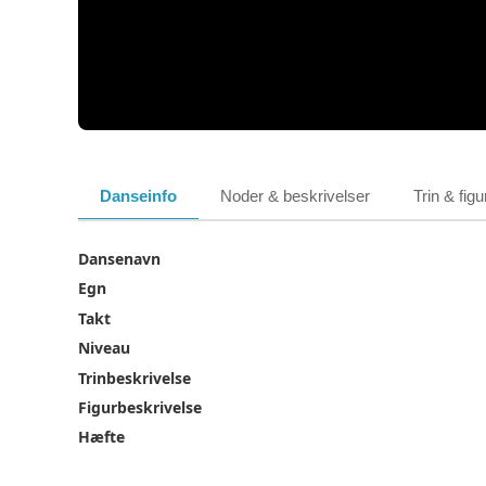
Danseinfo
Noder & beskrivelser
Trin & figu
Dansenavn
Egn
Takt
Niveau
Trinbeskrivelse
Figurbeskrivelse
Hæfte