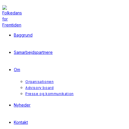
Skip
to
content
Baggrund
Samarbejdspartnere
Om
Organisationen
Advisory board
Presse og kommunikation
Nyheder
Kontakt