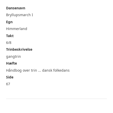
Dansenavn
Bryllupsmarch I
Egn
Himmerland
Takt
6/8
Trinbeskrivelse
gangtrin
Hæfte
Håndbog over trin ... dansk folkedans
Side
67