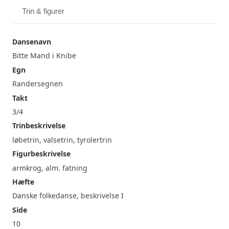
Trin & figurer
Dansenavn
Bitte Mand i Knibe
Egn
Randersegnen
Takt
3/4
Trinbeskrivelse
løbetrin, valsetrin, tyrolertrin
Figurbeskrivelse
armkrog, alm. fatning
Hæfte
Danske folkedanse, beskrivelse I
Side
10