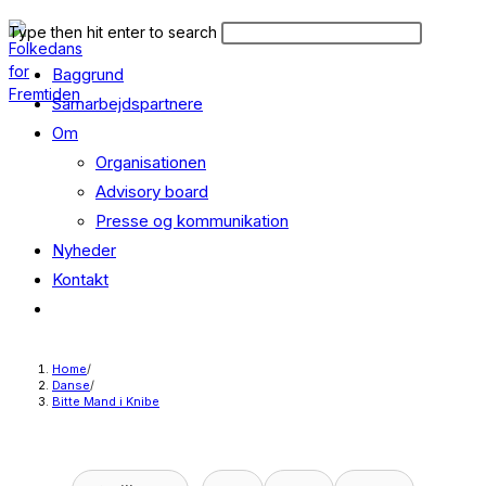
Skip
Search
Press
Type then hit enter to search
to
this
Escape
content
Baggrund
website
to
close
Samarbejdspartnere
the
Om
search
Organisationen
panel.
Advisory board
Presse og kommunikation
Nyheder
Kontakt
Toggle
website
search
Home
/
Danse
/
Bitte Mand i Knibe