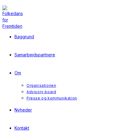
Skip
to
content
Baggrund
Samarbejdspartnere
Om
Organisationen
Advisory board
Presse og kommunikation
Nyheder
Kontakt