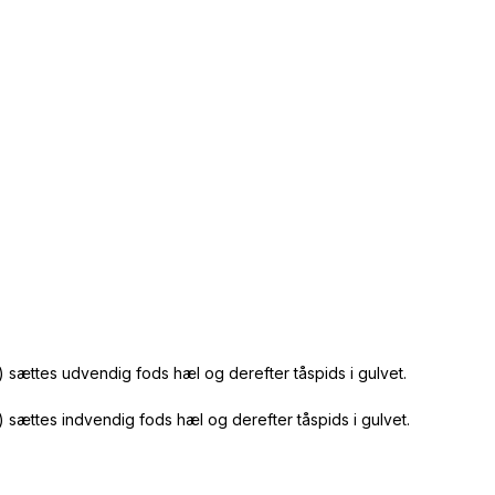
 sættes udvendig fods hæl og derefter tåspids i gulvet.
sættes indvendig fods hæl og derefter tåspids i gulvet.