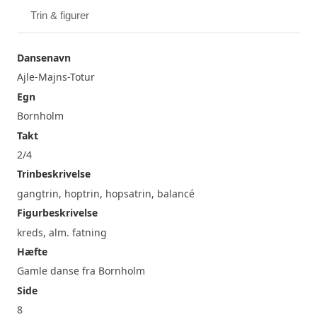
Trin & figurer
Dansenavn
Ajle-Majns-Totur
Egn
Bornholm
Takt
2/4
Trinbeskrivelse
gangtrin, hoptrin, hopsatrin, balancé
Figurbeskrivelse
kreds, alm. fatning
Hæfte
Gamle danse fra Bornholm
Side
8