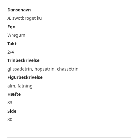
Dansenavn
Æ swotbroget ku
Egn
Wrøgum
Takt
2/4
Trinbeskrivelse
glissadetrin, hopsatrin, chassétrin
Figurbeskrivelse
alm. fatning
Hæfte
33
Side
30