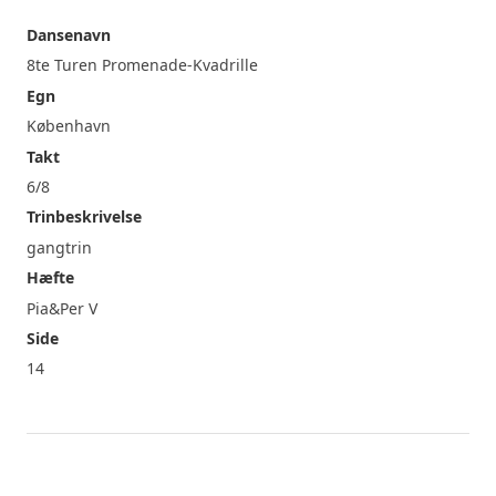
Dansenavn
8te Turen Promenade-Kvadrille
Egn
København
Takt
6/8
Trinbeskrivelse
gangtrin
Hæfte
Pia&Per V
Side
14