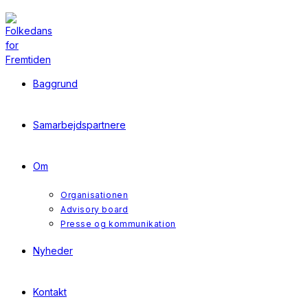
Skip
to
content
Baggrund
Samarbejdspartnere
Om
Organisationen
Advisory board
Presse og kommunikation
Nyheder
Kontakt