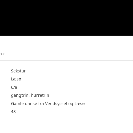
rer
Sekstur
Læsø
6/8
gangtrin, hurretrin
Gamle danse fra Vendsyssel og Læsø
48