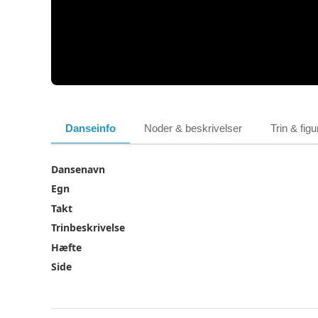
Danseinfo
Noder & beskrivelser
Trin & figu
Dansenavn
Egn
Takt
Trinbeskrivelse
Hæfte
Side