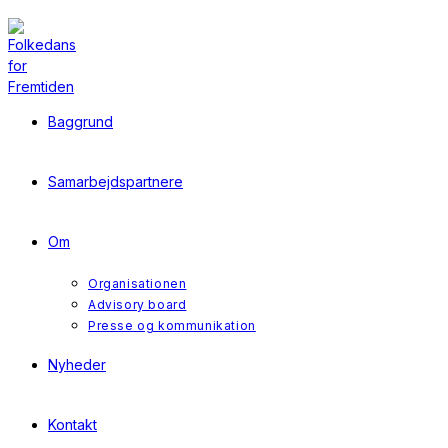
Skip
to
content
Baggrund
Samarbejdspartnere
Om
Organisationen
Advisory board
Presse og kommunikation
Nyheder
Kontakt