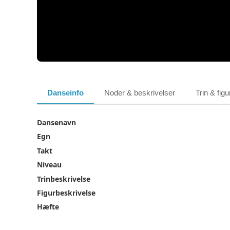
Danseinfo
Noder & beskrivelser
Trin & figu
Dansenavn
Egn
Takt
Niveau
Trinbeskrivelse
Figurbeskrivelse
Hæfte