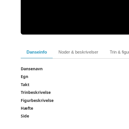
Danseinfo
Noder & beskrivelser
Trin & figu
Dansenavn
Egn
Takt
Trinbeskrivelse
Figurbeskrivelse
Hæfte
Side