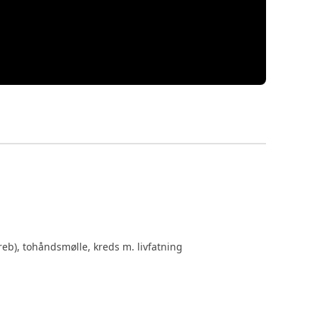
eb), tohåndsmølle, kreds m. livfatning