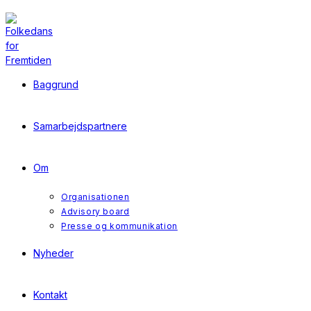
Skip
to
content
Baggrund
Samarbejdspartnere
Om
Organisationen
Advisory board
Presse og kommunikation
Nyheder
Kontakt