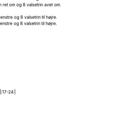
in ret om og 8 valsetrin avet om.
stre og 8 valsetrin til højre.
stre og 8 valsetrin til højre.
|:17-24:|