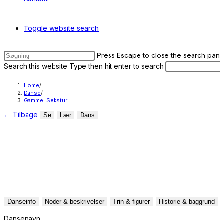
Toggle website search
Press Escape to close the search pan
Search this website
Type then hit enter to search
Home
/
Danse
/
Gammel Sekstur
←
Tilbage
Se
Lær
Dans
Danseinfo
Noder & beskrivelser
Trin & figurer
Historie & baggrund
Dansenavn