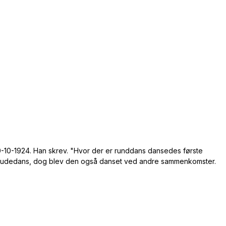
20-10-1924. Han skrev. "Hvor der er runddans dansedes første
om brudedans, dog blev den også danset ved andre sammenkomster.